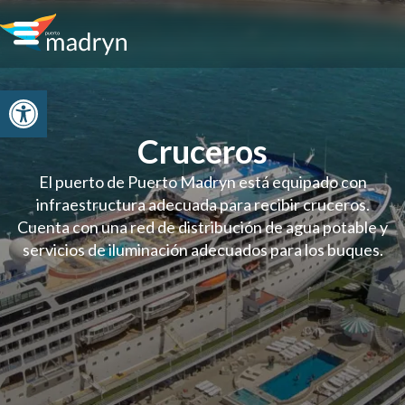
Open toolbar
Cruceros
El puerto de Puerto Madryn está equipado con
infraestructura adecuada para recibir cruceros.
Cuenta con una red de distribución de agua potable y
servicios de iluminación adecuados para los buques.