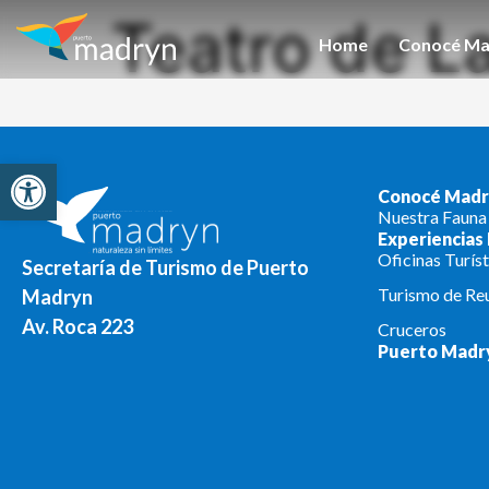
Teatro de L
Home
Conocé Ma
Open toolbar
Conocé Madr
Nuestra Fauna
Experiencias
Oficinas Turíst
Secretaría de Turismo de Puerto
Turismo de Re
Madryn
Av. Roca 223
Cruceros
Puerto Madr